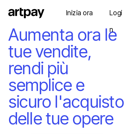
Inizia ora
Logi
Aumenta ora le 
n
tue vendite, 
rendi più 
semplice e 
sicuro l'acquisto 
delle tue opere